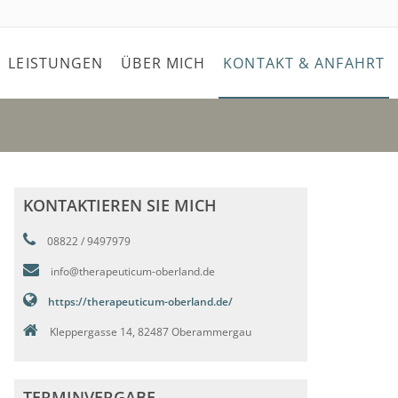
LEISTUNGEN
ÜBER MICH
KONTAKT & ANFAHRT
KONTAKTIEREN SIE MICH
08822 / 9497979
info@therapeuticum-oberland.de
https://therapeuticum-oberland.de/
Kleppergasse 14, 82487 Oberammergau
TERMINVERGABE