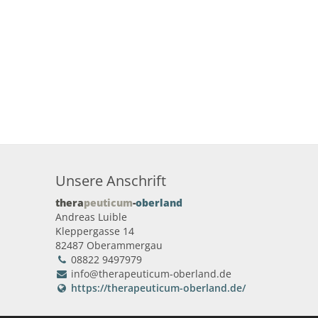
Unsere Anschrift
thera
peuticum
-
oberland
Andreas Luible
Kleppergasse 14
82487 Oberammergau
08822 9497979
info@therapeuticum-oberland.de
https://therapeuticum-oberland.de/