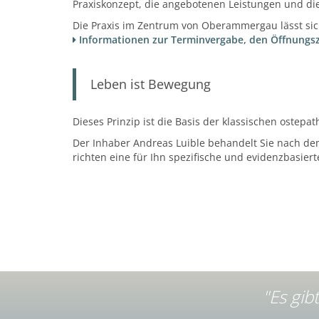
Praxiskonzept, die angebotenen Leistungen und di
Die Praxis im Zentrum von Oberammergau lässt sich
Informationen zur Terminvergabe, den Öffnungsz
Leben ist Bewegung
Dieses Prinzip ist die Basis der klassischen oste
Der Inhaber Andreas Luible behandelt Sie nach de
richten eine für Ihn spezifische und evidenzbasier
"Es gib