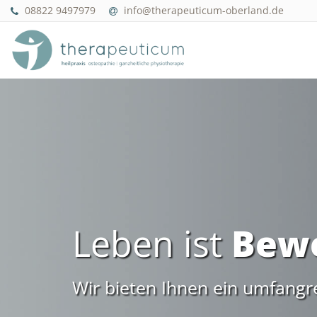
08822 9497979
info@therapeuticum-oberland.de
Leben ist
Bew
Wir bieten Ihnen ein umfangr