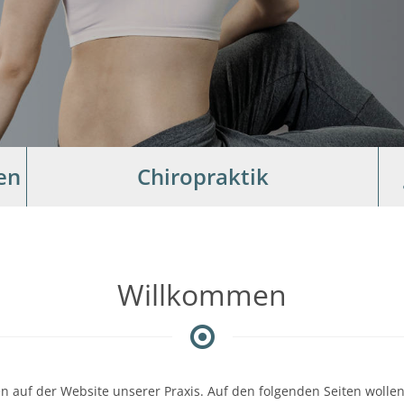
en
Chiropraktik
Willkommen
n auf der Website unserer Praxis. Auf den folgenden Seiten wolle