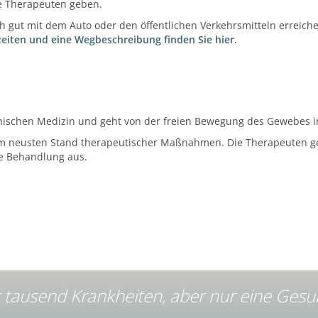
e Therapeuten geben.
 gut mit dem Auto oder den öffentlichen Verkehrsmitteln erreiche
eiten und eine Wegbeschreibung finden Sie hier.
pathischen Medizin und geht von der freien Bewegung des Gewebes 
m neusten Stand therapeutischer Maßnahmen. Die Therapeuten geh
te Behandlung aus.
t tausend Krankheiten, aber nur eine Gesu